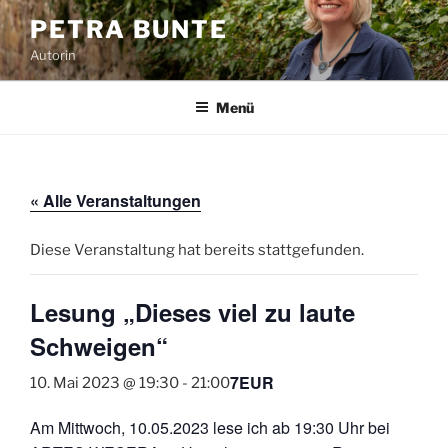
Zum
PETRA BUNTE
Inhalt
Autorin
springen
Menü
« Alle Veranstaltungen
Diese Veranstaltung hat bereits stattgefunden.
Lesung „Dieses viel zu laute
Schweigen“
7EUR
10. Mai 2023 @ 19:30
-
21:00
Am Mittwoch, 10.05.2023 lese ich ab 19:30 Uhr bei