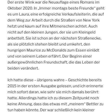
Der erste Wink war die Neuauflage eines Romans im
Oktober 2020. In „Immer montags beste Freunde“ geht
es um Laura, eine erfolgreiche Verkaufsleiterin, die auf
dem Weg zur Arbeit durch die Straßen von New York
hetzt und kaum auf ihre Mitmenschen achtet. Auch
nicht auf den kleinen Jungen, der sie um Kleingeld
anbettelt. Sie ist schon an der nächsten Straßenecke,
als sie plötzlich stehen bleibt und umkehrt, den
hungrigen Maurice zu McDonalds zum Essen einlädt
und von seinem Leben erfährt. Der Beginn einer
außergewöhnlichen Freundschaft, die das Leben der
beiden verändert.
Ich hatte diese – übrigens wahre – Geschichte bereits
2015 in der ersten Ausgabe gelesen, und ich erinnerte
mich sofort daran, wie sehr sie mich damals berührt
hatte. Allerdings hatte ich zu diesem Zeitpunkt noch
keine Ahnung, dass das etwas mit „meinem“ Bettler zu
tun haben könnte. Der war schließlich kein kleiner