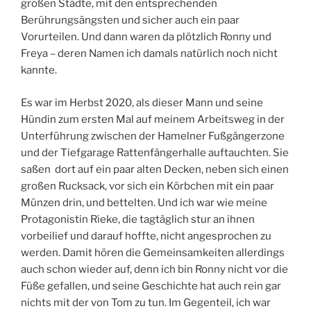
großen Städte, mit den entsprechenden
Berührungsängsten und sicher auch ein paar
Vorurteilen. Und dann waren da plötzlich Ronny und
Freya – deren Namen ich damals natürlich noch nicht
kannte.
Es war im Herbst 2020, als dieser Mann und seine
Hündin zum ersten Mal auf meinem Arbeitsweg in der
Unterführung zwischen der Hamelner Fußgängerzone
und der Tiefgarage Rattenfängerhalle auftauchten. Sie
saßen dort auf ein paar alten Decken, neben sich einen
großen Rucksack, vor sich ein Körbchen mit ein paar
Münzen drin, und bettelten. Und ich war wie meine
Protagonistin Rieke, die tagtäglich stur an ihnen
vorbeilief und darauf hoffte, nicht angesprochen zu
werden. Damit hören die Gemeinsamkeiten allerdings
auch schon wieder auf, denn ich bin Ronny nicht vor die
Füße gefallen, und seine Geschichte hat auch rein gar
nichts mit der von Tom zu tun. Im Gegenteil, ich war