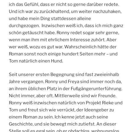
ich das Gefühl, dass er nicht so gerne darüber redete.
Und ich war zu zurückhaltend, um weiter nachzuhaken,
und habe mein Ding stattdessen alleine
durchgezogen. Inzwischen weiß ich, dass ich mich ganz
schön getäuscht habe. Ronny redet sogar sehr gerne,
wenn man ihm mit ehrlichem Interesse zuhört. Aber
wer weiß, wozu es gut war. Wahrscheinlich hätte der
Roman sonst noch einige hundert Seiten mehr – und
Tom natürlich einen Hund.
Seit unserer ersten Begegnung sind fast zweieinhalb
Jahre vergangen. Ronny und Freya sind immer noch da,
an ihrem üblichen Platz in der Fußgängerunterführung.
Nicht immer, aber oft. Mittlerweile sind wir Freunde.
Ronny weiß inzwischen natürlich von Projekt Rieke und
Tom und freut sich wie verrückt, der Ideengeber zu
einem Roman zu sein. Ich kenne jetzt auch seine
Geschichte, und sie bewegt mich zutiefst. An dieser
Stelle soll es egal sein, ob er obdachlos, wohnungslos