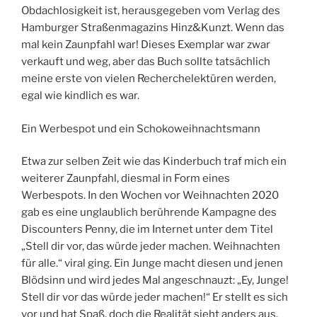
Obdachlosigkeit ist, herausgegeben vom Verlag des
Hamburger Straßenmagazins Hinz&Kunzt. Wenn das
mal kein Zaunpfahl war! Dieses Exemplar war zwar
verkauft und weg, aber das Buch sollte tatsächlich
meine erste von vielen Recherchelektüren werden,
egal wie kindlich es war.
Ein Werbespot und ein Schokoweihnachtsmann
Etwa zur selben Zeit wie das Kinderbuch traf mich ein
weiterer Zaunpfahl, diesmal in Form eines
Werbespots. In den Wochen vor Weihnachten 2020
gab es eine unglaublich berührende Kampagne des
Discounters Penny, die im Internet unter dem Titel
„Stell dir vor, das würde jeder machen. Weihnachten
für alle.“ viral ging. Ein Junge macht diesen und jenen
Blödsinn und wird jedes Mal angeschnauzt: „Ey, Junge!
Stell dir vor das würde jeder machen!“ Er stellt es sich
vor und hat Spaß, doch die Realität sieht anders aus.