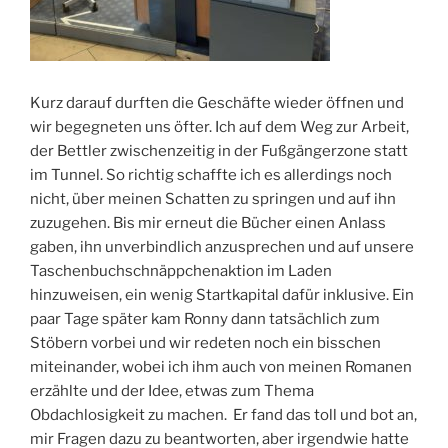
Kurz darauf durften die Geschäfte wieder öffnen und
wir begegneten uns öfter. Ich auf dem Weg zur Arbeit,
der Bettler zwischenzeitig in der Fußgängerzone statt
im Tunnel. So richtig schaffte ich es allerdings noch
nicht, über meinen Schatten zu springen und auf ihn
zuzugehen. Bis mir erneut die Bücher einen Anlass
gaben, ihn unverbindlich anzusprechen und auf unsere
Taschenbuchschnäppchenaktion im Laden
hinzuweisen, ein wenig Startkapital dafür inklusive. Ein
paar Tage später kam Ronny dann tatsächlich zum
Stöbern vorbei und wir redeten noch ein bisschen
miteinander, wobei ich ihm auch von meinen Romanen
erzählte und der Idee, etwas zum Thema
Obdachlosigkeit zu machen. Er fand das toll und bot an,
mir Fragen dazu zu beantworten, aber irgendwie hatte