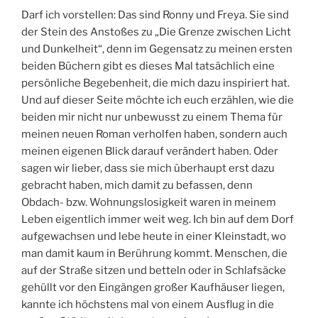
Darf ich vorstellen: Das sind Ronny und Freya. Sie sind
der Stein des Anstoßes zu „Die Grenze zwischen Licht
und Dunkelheit“, denn im Gegensatz zu meinen ersten
beiden Büchern gibt es dieses Mal tatsächlich eine
persönliche Begebenheit, die mich dazu inspiriert hat.
Und auf dieser Seite möchte ich euch erzählen, wie die
beiden mir nicht nur unbewusst zu einem Thema für
meinen neuen Roman verholfen haben, sondern auch
meinen eigenen Blick darauf verändert haben. Oder
sagen wir lieber, dass sie mich überhaupt erst dazu
gebracht haben, mich damit zu befassen, denn
Obdach- bzw. Wohnungslosigkeit waren in meinem
Leben eigentlich immer weit weg. Ich bin auf dem Dorf
aufgewachsen und lebe heute in einer Kleinstadt, wo
man damit kaum in Berührung kommt. Menschen, die
auf der Straße sitzen und betteln oder in Schlafsäcke
gehüllt vor den Eingängen großer Kaufhäuser liegen,
kannte ich höchstens mal von einem Ausflug in die