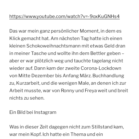
https://www.youtube.com/watch?v=-9oxKuGNHs4
Das war mein ganz persönlicher Moment, in dem es
Klick gemacht hat. Am nächsten Tag hatte ich einen
kleinen Schokoweihnachtsmann mit etwas Geld dran
in meiner Tasche und wollte ihn dem Bettler geben –
aber er war plötzlich weg und tauchte tagelang nicht
wieder auf. Dann kam der zweite Corona-Lockdown
von Mitte Dezember bis Anfang März. Buchhandlung
zu, Kurzarbeit, und die wenigen Male, an denen ich zur
Arbeit musste, war von Ronny und Freya weit und breit
nichts zu sehen.
Ein Bild bei Instagram
Was in dieser Zeit dagegen nicht zum Stillstand kam,
war mein Kopf. Ich hatte ein Thema und ein