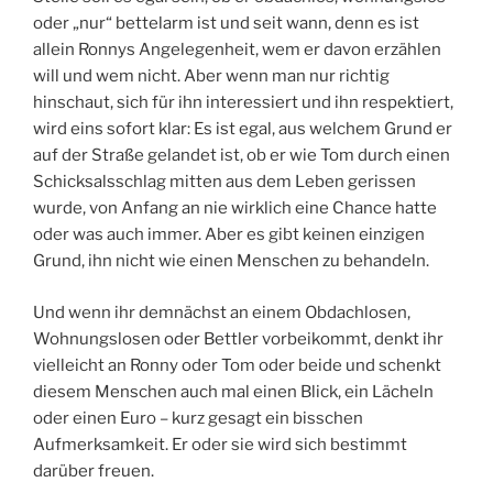
oder „nur“ bettelarm ist und seit wann, denn es ist
allein Ronnys Angelegenheit, wem er davon erzählen
will und wem nicht. Aber wenn man nur richtig
hinschaut, sich für ihn interessiert und ihn respektiert,
wird eins sofort klar: Es ist egal, aus welchem Grund er
auf der Straße gelandet ist, ob er wie Tom durch einen
Schicksalsschlag mitten aus dem Leben gerissen
wurde, von Anfang an nie wirklich eine Chance hatte
oder was auch immer. Aber es gibt keinen einzigen
Grund, ihn nicht wie einen Menschen zu behandeln.
Und wenn ihr demnächst an einem Obdachlosen,
Wohnungslosen oder Bettler vorbeikommt, denkt ihr
vielleicht an Ronny oder Tom oder beide und schenkt
diesem Menschen auch mal einen Blick, ein Lächeln
oder einen Euro – kurz gesagt ein bisschen
Aufmerksamkeit. Er oder sie wird sich bestimmt
darüber freuen.