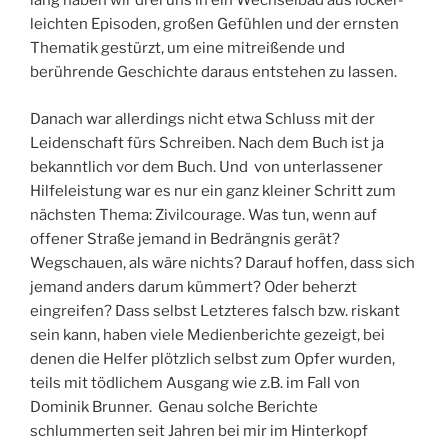
lang haben wir drei uns in ein Wechselbad aus locker-
leichten Episoden, großen Gefühlen und der ernsten
Thematik gestürzt, um eine mitreißende und
berührende Geschichte daraus entstehen zu lassen.
Danach war allerdings nicht etwa Schluss mit der
Leidenschaft fürs Schreiben. Nach dem Buch ist ja
bekanntlich vor dem Buch. Und von unterlassener
Hilfeleistung war es nur ein ganz kleiner Schritt zum
nächsten Thema: Zivilcourage. Was tun, wenn auf
offener Straße jemand in Bedrängnis gerät?
Wegschauen, als wäre nichts? Darauf hoffen, dass sich
jemand anders darum kümmert? Oder beherzt
eingreifen? Dass selbst Letzteres falsch bzw. riskant
sein kann, haben viele Medienberichte gezeigt, bei
denen die Helfer plötzlich selbst zum Opfer wurden,
teils mit tödlichem Ausgang wie z.B. im Fall von
Dominik Brunner. Genau solche Berichte
schlummerten seit Jahren bei mir im Hinterkopf