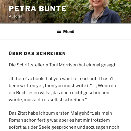
Zum
PETRA BUNTE
Inhalt
Autorin
springen
Menü
ÜBER DAS SCHREIBEN
Die Schriftstellerin Toni Morrison hat einmal gesagt:
„If there‘s a book that you want to read, but it hasn’t
been written yet, then you must write it“ – „Wenn du
ein Buch lesen willst, das noch nicht geschrieben
wurde, musst du es selbst schreiben.“
Das Zitat habe ich zum ersten Mal gehört, als mein
Roman schon fertig war, aber es hat mir trotzdem
sofort aus der Seele gesprochen und sozusagen noch