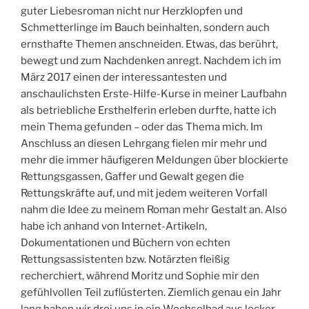
guter Liebesroman nicht nur Herzklopfen und
Schmetterlinge im Bauch beinhalten, sondern auch
ernsthafte Themen anschneiden. Etwas, das berührt,
bewegt und zum Nachdenken anregt. Nachdem ich im
März 2017 einen der interessantesten und
anschaulichsten Erste-Hilfe-Kurse in meiner Laufbahn
als betriebliche Ersthelferin erleben durfte, hatte ich
mein Thema gefunden – oder das Thema mich. Im
Anschluss an diesen Lehrgang fielen mir mehr und
mehr die immer häufigeren Meldungen über blockierte
Rettungsgassen, Gaffer und Gewalt gegen die
Rettungskräfte auf, und mit jedem weiteren Vorfall
nahm die Idee zu meinem Roman mehr Gestalt an. Also
habe ich anhand von Internet-Artikeln,
Dokumentationen und Büchern von echten
Rettungsassistenten bzw. Notärzten fleißig
recherchiert, während Moritz und Sophie mir den
gefühlvollen Teil zuflüsterten. Ziemlich genau ein Jahr