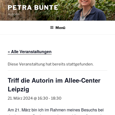
Zum
PETRA BUNTE
Inhalt
Autorin
springen
Menü
« Alle Veranstaltungen
Diese Veranstaltung hat bereits stattgefunden.
Triff die Autorin im Allee-Center
Leipzig
21. März 2024 @ 16:30
-
18:30
Am 21. März bin ich im Rahmen meines Besuchs bei